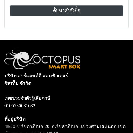
ค้นหาคำสั่งซื้อ
บริษัท อาร์แอนด์ดี คอมพิวเตอร์
ซิสเท็ม จำกัด
เลขประจำตัวผู้เสียภาษี
0105530031632
ที่อยู่บริษัท
48/20 ซ.รัชดาภิเษก 20 ถ.รัชดาภิเษก แขวงสามเสนนอก เขต