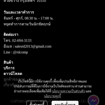
ห้วยขวาง กรุงเทพฯ 10310
วันและเวลาทำการ
จันทร์ - ศุกร์, 08:30 น. - 17:00 น.
หยุดทำการตามวันนักขัตฤกษ์
ติดต่อเรา
โทร.
02-694-3133
อีเมล :
salesrd2013@gmail.com
Line :
@rdcomp
สินค้า
บริการ
ดาวน์โหลด
ลูกค้าของเรา
เว็บไซต์นี้มีการใช้งานคุกกี้ เพื่อเพิ่มประสิทธิภาพและ
เกี่ยวกับเรา
ประสบการณ์ที่ดีในการใช้งานเว็บไซต์ของท่าน ท่านสามารถ
อ่านรายละเอียดเพิ่มเติมได้ที่
นโยบายความเป็นส่วนตัว
และ
นโยบายคุกกี้
COPYRIGHT 2025 - R&D COMPUTER SYSTEM CO.,LTD.
ตั้งค่าคุกกี้
ยอมรับทั้งหมด