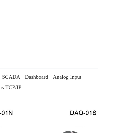
SCADA
Dashboard
Analog Input
s TCP/IP