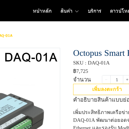
หน้าหลัก
สินค้า
บริการ
ดาวน์โห
DAQ-01A
Octopus Smart
SKU : DAQ-01A
฿7,725
จำนวน
เพิ่มลงตะกร้า
คำอธิบายสินค้าแบบย่
เพิ่มประสิทธิภาพเครือข่
DAQ-01A พัฒนาต่อยอดจา
Ethernet และรองรับ Mod