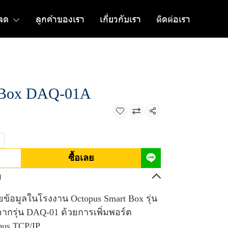
ลด
ลูกค้าของเรา
เกี่ยวกับเรา
ติดต่อเรา
 Box DAQ-01A
แชร์
ซื้อเลย
อ
ายข้อมูลในโรงงาน Octopus Smart Box รุ่น
กรุ่น DAQ-01 ด้วยการเพิ่มพอร์ต
bus TCP/IP