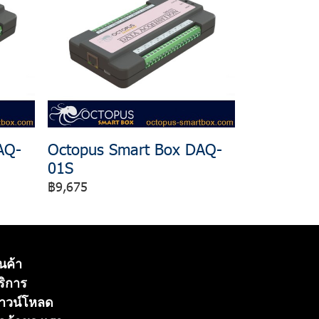
AQ-
Octopus Smart Box DAQ-
01S
฿9,675
ินค้า
ริการ
าวน์โหลด