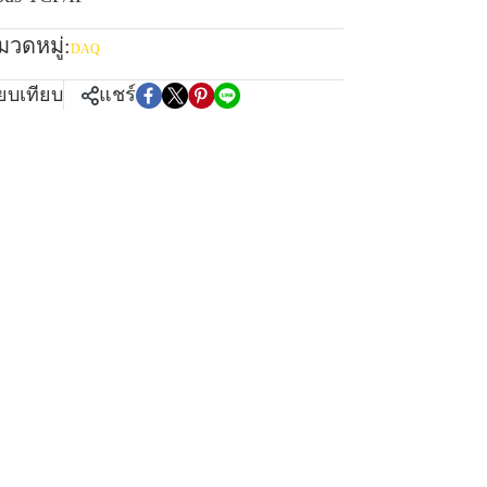
มวดหมู่:
DAQ
ียบเทียบ
แชร์