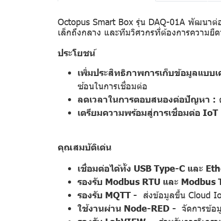
Octopus Smart Box รุ่น DAQ-01A พัฒนาต่
เล็กถึงกลาง และทีมวิศวกรที่ต้องการความยืด
ประโยชน์
เพิ่มประสิทธิภาพการเก็บข้อมูลแบบเค
ซ้อนในการเชื่อมต่อ
ลดเวลาในการตอบสนองต่อปัญหา :
ด
เตรียมความพร้อมสู่การเชื่อมต่อ IoT 
คุณสมบัติเด่น
เชื่อมต่อได้ทั้ง USB Type-C และ 
รองรับ Modbus RTU และ Modbus 
รองรับ MQTT -
ส่งข้อมูลขึ้น Cloud I
ใช้งานผ่าน Node-RED -
จัดการข้อม