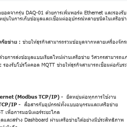
อยอดจากรุ่น DAQ-01 ด้วยการเพิ่มพอร์ต Ethernet และรอง
หยุ่นในการเก็บข้อมูลและเชื่อมต่ออุปกรณ์หลายชนิดในเครือข่า
รือข่าย :
ช่วยให้ธุรกิจสามารถรวมข้อมูลจากหลายเครื่องจักร
้วยการส่งข้อมูลแบบเรียลไทม์ผ่านเครือข่าย วิศวกรสามารถแก
:
รองรับโปรโตคอล MQTT ช่วยให้ธุรกิจสามารถเชื่อมต่อกับร
Ethernet (Modbus TCP/IP) -
ยืดหยุ่นต่อทุกการใช้งาน
TCP/IP -
สื่อสารกับอุปกรณ์ทั้งแบบอนุกรมและเครือข่าย
oT เพื่อการมอนิเตอร์ระยะไกล
ูลและสร้าง Dashboard ผ่านเครือข่ายได้อย่างมีประสิทธิภาพ