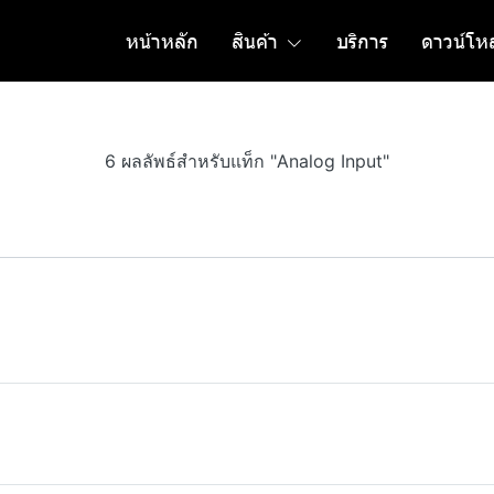
หน้าหลัก
สินค้า
บริการ
ดาวน์โห
6 ผลลัพธ์สำหรับแท็ก "Analog Input"